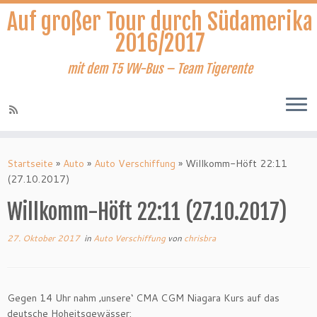
Auf großer Tour durch Südamerika
2016/2017
mit dem T5 VW-Bus – Team Tigerente
Zum
Inhalt
Startseite
»
Auto
»
Auto Verschiffung
»
Willkomm-Höft 22:11
springen
(27.10.2017)
Willkomm-Höft 22:11 (27.10.2017)
27. Oktober 2017
in
Auto Verschiffung
von
chrisbra
Gegen 14 Uhr nahm ‚unsere‘ CMA CGM Niagara Kurs auf das
deutsche Hoheitsgewässer: