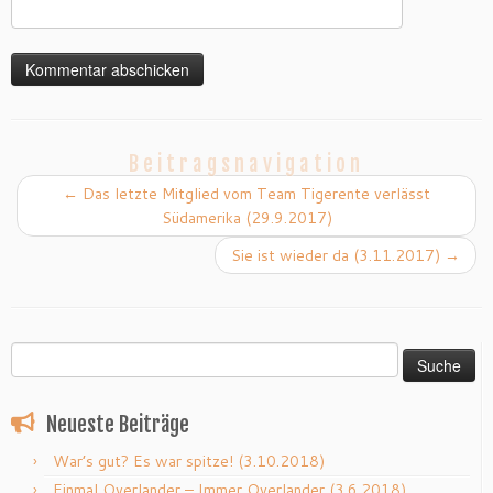
Beitragsnavigation
←
Das letzte Mitglied vom Team Tigerente verlässt
Südamerika (29.9.2017)
Sie ist wieder da (3.11.2017)
→
Suche
nach:
Neueste Beiträge
War’s gut? Es war spitze! (3.10.2018)
Einmal Overlander – Immer Overlander (3.6.2018)