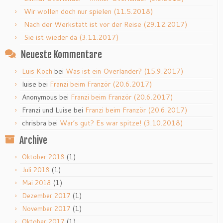
Wir wollen doch nur spielen (11.5.2018)
Nach der Werkstatt ist vor der Reise (29.12.2017)
Sie ist wieder da (3.11.2017)
Neueste Kommentare
Luis Koch
bei
Was ist ein Overlander? (15.9.2017)
luise
bei
Franzi beim Franzör (20.6.2017)
Anonymous
bei
Franzi beim Franzör (20.6.2017)
Franzi und Luise
bei
Franzi beim Franzör (20.6.2017)
chrisbra
bei
War’s gut? Es war spitze! (3.10.2018)
Archive
(1)
Oktober 2018
(1)
Juli 2018
(1)
Mai 2018
(1)
Dezember 2017
(1)
November 2017
(1)
Oktober 2017