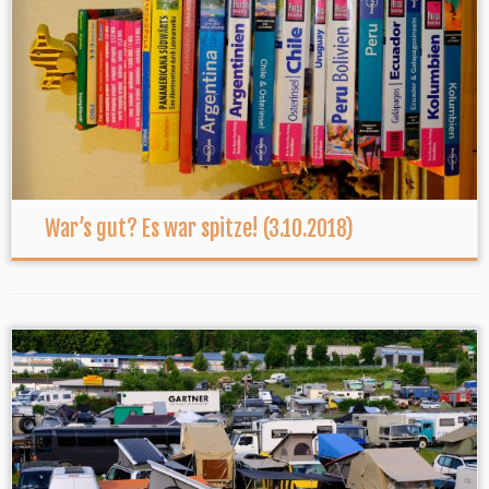
War’s gut? Es war spitze! (3.10.2018)