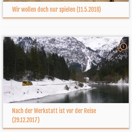
Wir wollen doch nur spielen (11.5.2018)
3
Nach der Werkstatt ist vor der Reise
(29.12.2017)