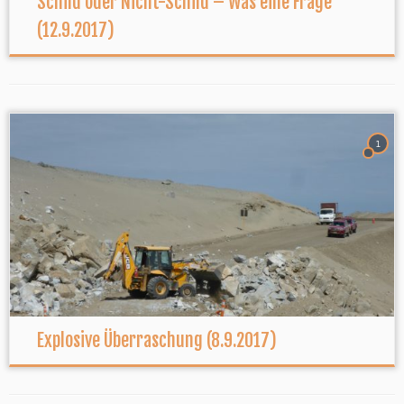
Schild oder Nicht-Schild – Was eine Frage
(12.9.2017)
1
Explosive Überraschung (8.9.2017)