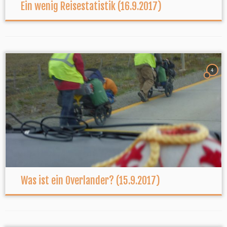
Ein wenig Reisestatistik (16.9.2017)
4
Was ist ein Overlander? (15.9.2017)