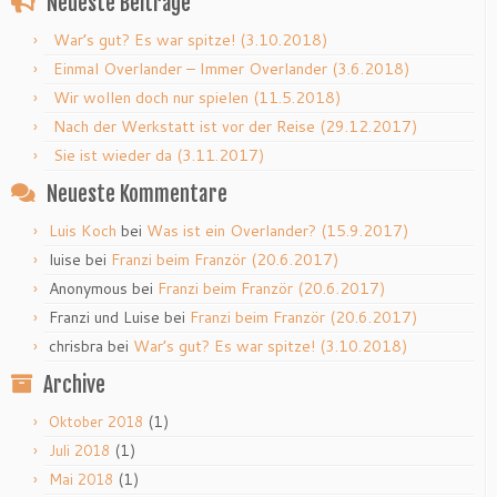
Neueste Beiträge
War’s gut? Es war spitze! (3.10.2018)
Einmal Overlander – Immer Overlander (3.6.2018)
Wir wollen doch nur spielen (11.5.2018)
Nach der Werkstatt ist vor der Reise (29.12.2017)
Sie ist wieder da (3.11.2017)
Neueste Kommentare
Luis Koch
bei
Was ist ein Overlander? (15.9.2017)
luise
bei
Franzi beim Franzör (20.6.2017)
Anonymous
bei
Franzi beim Franzör (20.6.2017)
Franzi und Luise
bei
Franzi beim Franzör (20.6.2017)
chrisbra
bei
War’s gut? Es war spitze! (3.10.2018)
Archive
(1)
Oktober 2018
(1)
Juli 2018
(1)
Mai 2018