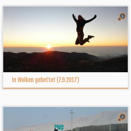
1
In Wolken gebettet (7.9.2017)
2