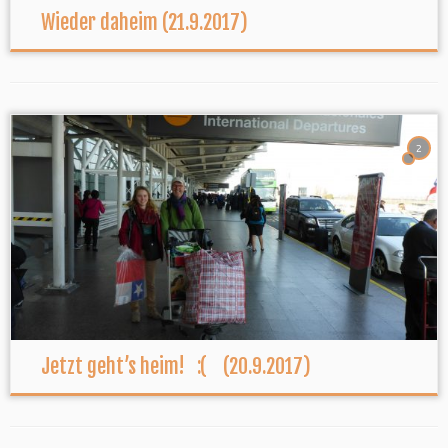
Wieder daheim (21.9.2017)
2
Jetzt geht’s heim! :( (20.9.2017)