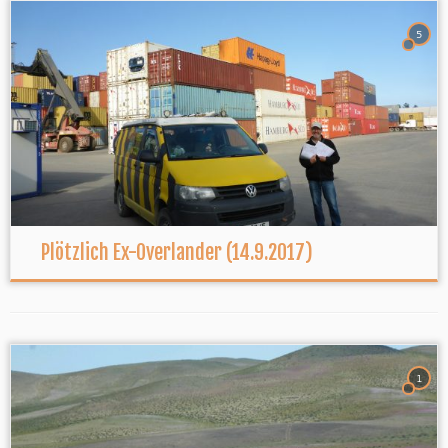
5
Plötzlich Ex-Overlander (14.9.2017)
1