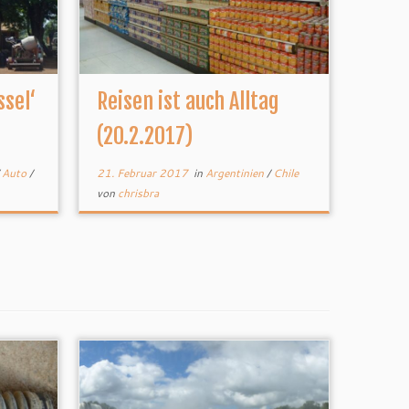
ssel‘
Reisen ist auch Alltag
(20.2.2017)
/
Auto
/
21. Februar 2017
in
Argentinien
/
Chile
von
chrisbra