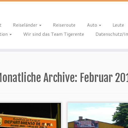
t
Reiseländer
Reiseroute
Auto
Leute
tion
Wir sind das Team Tigerente
Datenschutz/I
onatliche Archive:
Februar 20