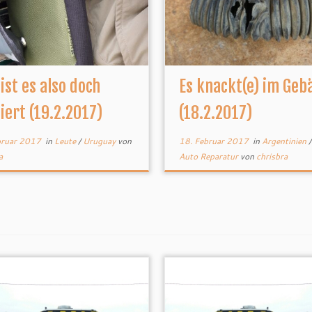
ist es also doch
Es knackt(e) im Geb
iert (19.2.2017)
(18.2.2017)
bruar 2017
in
Leute
/
Uruguay
von
18. Februar 2017
in
Argentinien
a
Auto Reparatur
von
chrisbra