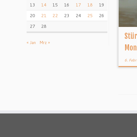
13
14
15
16
17
18
19
20
21
22
23
24
25
26
27
28
Stü
« Jan
Mrz »
Mont
6. Feb