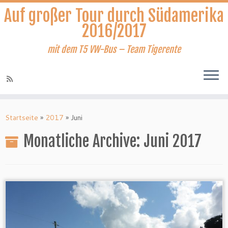
Auf großer Tour durch Südamerika
2016/2017
mit dem T5 VW-Bus – Team Tigerente
Zum
Inhalt
Startseite
»
2017
»
Juni
springen
Monatliche Archive:
Juni 2017