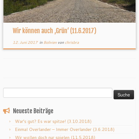
Wir können auch ‚Grün‘ (11.6.2017)
12. Juni 2017
in
Bolivien
von
chrisbra
Suche
nach:
Neueste Beiträge
War’s gut? Es war spitze! (3.10.2018)
Einmal Overlander – Immer Overlander (3.6.2018)
Wir wollen doch nur spielen (11.5.2018)