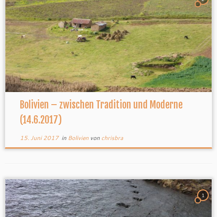
Bolivien – zwischen Tradition und Moderne
(14.6.2017)
15. Juni 2017
in
Bolivien
von
chrisbra
1