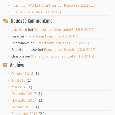
Nach der Werkstatt ist vor der Reise (29.12.2017)
Sie ist wieder da (3.11.2017)
Neueste Kommentare
Luis Koch
bei
Was ist ein Overlander? (15.9.2017)
luise
bei
Franzi beim Franzör (20.6.2017)
Anonymous
bei
Franzi beim Franzör (20.6.2017)
Franzi und Luise
bei
Franzi beim Franzör (20.6.2017)
chrisbra
bei
War’s gut? Es war spitze! (3.10.2018)
Archive
(1)
Oktober 2018
(1)
Juli 2018
(1)
Mai 2018
(1)
Dezember 2017
(1)
November 2017
(1)
Oktober 2017
(24)
September 2017