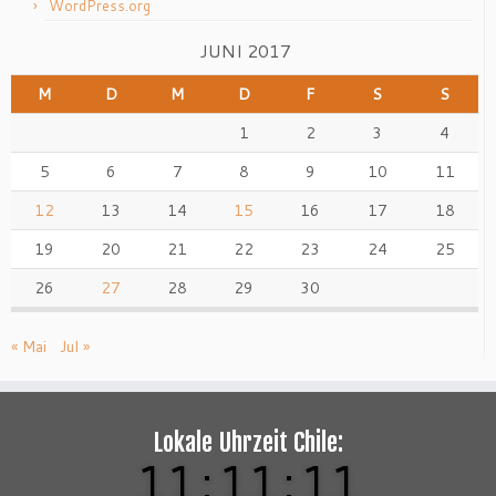
WordPress.org
JUNI 2017
M
D
M
D
F
S
S
1
2
3
4
5
6
7
8
9
10
11
12
13
14
15
16
17
18
19
20
21
22
23
24
25
26
27
28
29
30
« Mai
Jul »
Lokale Uhrzeit Chile:
11
:
11
:
12