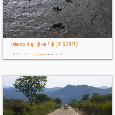
Leben auf großem Fuß (10.6.2017)
12. Juni 2017
in
Bolivien
von
chrisbra