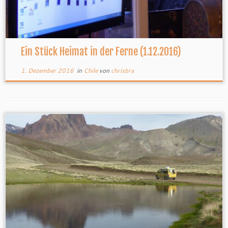
Ein Stück Heimat in der Ferne (1.12.2016)
1. Dezember 2016
in
Chile
von
chrisbra