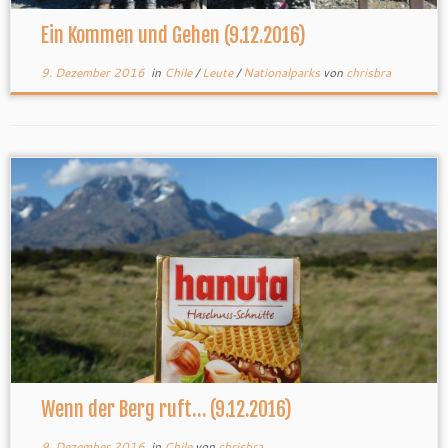
Ein Kommen und Gehen (9.12.2016)
9. Dezember 2016
in
Chile
/
Leute
/
Nationalparks
von
chrisbra
Wenn der Berg ruft… (9.12.2016)
9. Dezember 2016
in
Chile
von
chrisbra