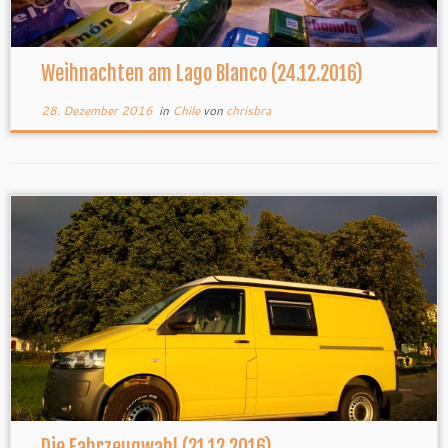
Weihnachten am Lago Blanco (24.12.2016)
28. Dezember 2016
in
Chile
von
chrisbra
Die Fahrzeugwahl (21.12.2016)