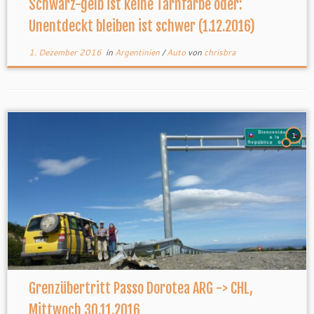
Schwarz-gelb ist keine Tarnfarbe oder:
Unentdeckt bleiben ist schwer (1.12.2016)
1. Dezember 2016
in
Argentinien
/
Auto
von
chrisbra
1
Grenzübertritt Passo Dorotea ARG -> CHL,
Mittwoch 30.11.2016