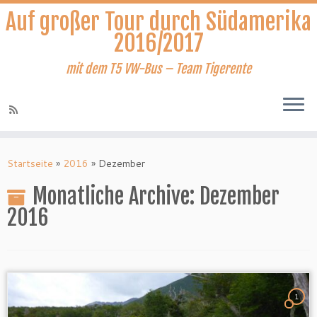
Auf großer Tour durch Südamerika
2016/2017
mit dem T5 VW-Bus – Team Tigerente
Zum
Inhalt
Startseite
»
2016
»
Dezember
springen
Monatliche Archive:
Dezember
2016
1