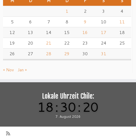
M
D
M
D
F
S
S
1
2
3
4
5
6
7
8
9
10
11
12
13
14
15
16
17
18
19
20
21
22
23
24
25
26
27
28
29
30
31
« Nov
Jan »
Lokale Uhrzeit Chile:
18
:
30
:
22
7. August 2026