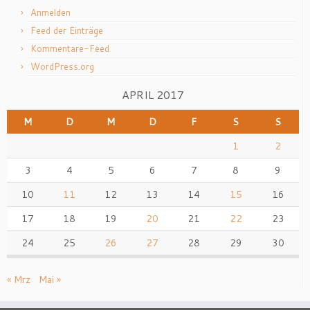
Anmelden
Feed der Einträge
Kommentare-Feed
WordPress.org
APRIL 2017
M
D
M
D
F
S
S
1
2
3
4
5
6
7
8
9
10
11
12
13
14
15
16
17
18
19
20
21
22
23
24
25
26
27
28
29
30
« Mrz
Mai »