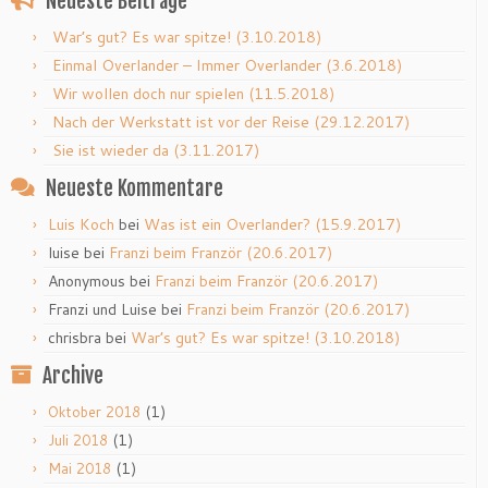
Neueste Beiträge
War’s gut? Es war spitze! (3.10.2018)
Einmal Overlander – Immer Overlander (3.6.2018)
Wir wollen doch nur spielen (11.5.2018)
Nach der Werkstatt ist vor der Reise (29.12.2017)
Sie ist wieder da (3.11.2017)
Neueste Kommentare
Luis Koch
bei
Was ist ein Overlander? (15.9.2017)
luise
bei
Franzi beim Franzör (20.6.2017)
Anonymous
bei
Franzi beim Franzör (20.6.2017)
Franzi und Luise
bei
Franzi beim Franzör (20.6.2017)
chrisbra
bei
War’s gut? Es war spitze! (3.10.2018)
Archive
(1)
Oktober 2018
(1)
Juli 2018
(1)
Mai 2018