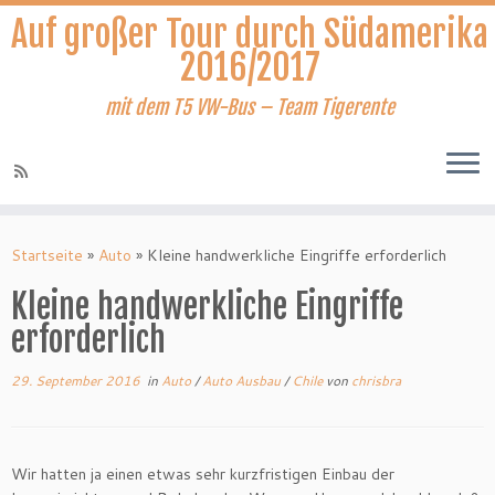
Auf großer Tour durch Südamerika
2016/2017
mit dem T5 VW-Bus – Team Tigerente
Zum
Inhalt
Startseite
»
Auto
»
Kleine handwerkliche Eingriffe erforderlich
springen
Kleine handwerkliche Eingriffe
erforderlich
29. September 2016
in
Auto
/
Auto Ausbau
/
Chile
von
chrisbra
Wir hatten ja einen etwas sehr kurzfristigen Einbau der