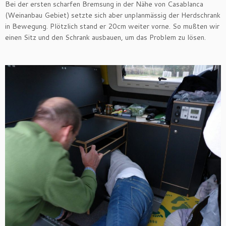
Bei der ersten scharfen Bremsung in der Nähe von Casablanca
(Weinanbau Gebiet) setzte sich aber unplanmässig der Herdschrank
in Bewegung. Plötzlich stand er 20cm weiter vorne. So mußten wir
einen Sitz und den Schrank ausbauen, um das Problem zu lösen.