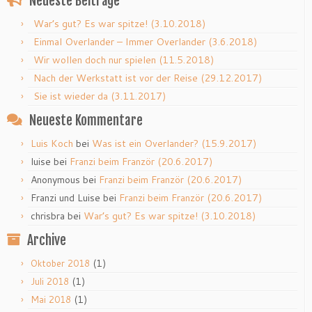
Neueste Beiträge
War’s gut? Es war spitze! (3.10.2018)
Einmal Overlander – Immer Overlander (3.6.2018)
Wir wollen doch nur spielen (11.5.2018)
Nach der Werkstatt ist vor der Reise (29.12.2017)
Sie ist wieder da (3.11.2017)
Neueste Kommentare
Luis Koch
bei
Was ist ein Overlander? (15.9.2017)
luise
bei
Franzi beim Franzör (20.6.2017)
Anonymous
bei
Franzi beim Franzör (20.6.2017)
Franzi und Luise
bei
Franzi beim Franzör (20.6.2017)
chrisbra
bei
War’s gut? Es war spitze! (3.10.2018)
Archive
(1)
Oktober 2018
(1)
Juli 2018
(1)
Mai 2018