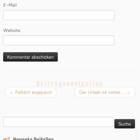
E-Mail
Website
Beitragsnavigation
←
Farblich angepasst
Der Urlaub ist vorbei…
→
Suche
nach: