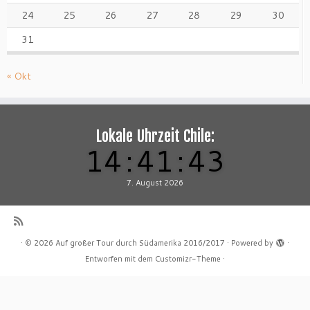
24
25
26
27
28
29
30
31
« Okt
Lokale Uhrzeit Chile:
14
:
41
:
44
7. August 2026
·
© 2026
Auf großer Tour durch Südamerika 2016/2017
·
Powered by
·
Entworfen mit dem
Customizr-Theme
·