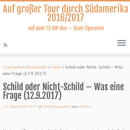
Auf großer Tour durch Südamerika
2016/2017
mit dem T5 VW-Bus – Team Tigerente
Zum
Inhalt
Startseite
»
Reiseländer
»
Chile
»
Schild oder Nicht-Schild – Was
springen
eine Frage (12.9.2017)
Schild oder Nicht-Schild – Was eine
Frage (12.9.2017)
13. September 2017
in
Chile
/
Navigation
von
chrisbra