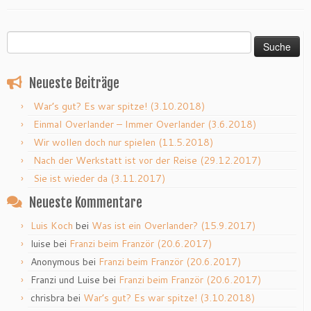
Suche
nach:
Neueste Beiträge
War’s gut? Es war spitze! (3.10.2018)
Einmal Overlander – Immer Overlander (3.6.2018)
Wir wollen doch nur spielen (11.5.2018)
Nach der Werkstatt ist vor der Reise (29.12.2017)
Sie ist wieder da (3.11.2017)
Neueste Kommentare
Luis Koch
bei
Was ist ein Overlander? (15.9.2017)
luise
bei
Franzi beim Franzör (20.6.2017)
Anonymous
bei
Franzi beim Franzör (20.6.2017)
Franzi und Luise
bei
Franzi beim Franzör (20.6.2017)
chrisbra
bei
War’s gut? Es war spitze! (3.10.2018)