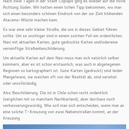
Nach zwei Tagen in der Stadt Copiapo ging es wieder auf die Rolle
Richtung Süden. Wir hatten einen tollen Tipp bekommen, wo man
sich einen besonders schönen Eindruck von der zur Zeit blühenden
Atacama-Wüste machen kann.
Es war eine sehr kleine Straße, die uns in dieses Gebiet führen
sollte. Um so wichtiger sind in einem solchen Fall ein ordentliches
Navi mit aktuellen Karten, gute gedruckte Karten und/odereine
vernünftige Straßenbeschilderung.
Um aktuelle Karten auf dem Navi muss man sich natürlich selber
kümmern, aber es ist schon erstaunlich, was auch in abgelegenen
Regionen so kartographiert ist. Gute Karten (gedruckt) sind leider
Mangelware, sie weichen oft von der Realität ab, sind veraltet
oder unvollständig.
Also Beschilderung. Die ist in Chile schon recht ordentlich
(verglichen mit so manchem Nachbarland), aber durchaus noch
verbesserungswürdig. Wie soll man sich entscheiden, wenn man an
eine solche T-Kreuzung von zwei Nebenstraßen kommt, an der
Kreuzung