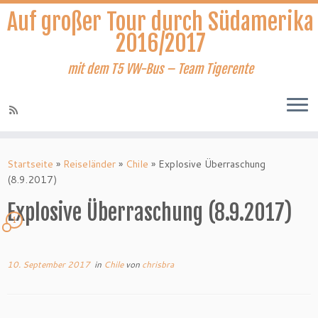
Auf großer Tour durch Südamerika
2016/2017
mit dem T5 VW-Bus – Team Tigerente
Zum
Inhalt
Startseite
»
Reiseländer
»
Chile
»
Explosive Überraschung
springen
(8.9.2017)
Explosive Überraschung (8.9.2017)
1
10. September 2017
in
Chile
von
chrisbra