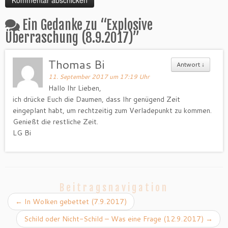
Ein Gedanke zu “
Explosive
Überraschung (8.9.2017)
”
Thomas Bi
Antwort
↓
11. September 2017 um 17:19 Uhr
Hallo Ihr Lieben,
ich drücke Euch die Daumen, dass Ihr genügend Zeit
eingeplant habt, um rechtzeitig zum Verladepunkt zu kommen.
Genießt die restliche Zeit.
LG Bi
Beitragsnavigation
←
In Wolken gebettet (7.9.2017)
Schild oder Nicht-Schild – Was eine Frage (12.9.2017)
→