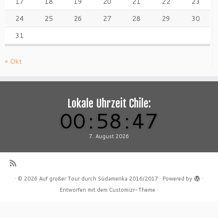
17
18
19
20
21
22
23
24
25
26
27
28
29
30
31
« Okt
Lokale Uhrzeit Chile:
00
:
58
:
48
7. August 2026
·
© 2026
Auf großer Tour durch Südamerika 2016/2017
·
Powered by
·
Entworfen mit dem
Customizr-Theme
·