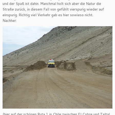
und der Spaß ist dahin. Manchmal holt sich aber die Natur die
Straße zurück, in diesem Fall von gefühlt vierspurig wieder auf
einspurig. Richtig viel Verkehr gab es hier sowieso nicht.
Nachher:
(hier auf der schönen Ruta 1 in Chile zwischen El Cobre und Taltal