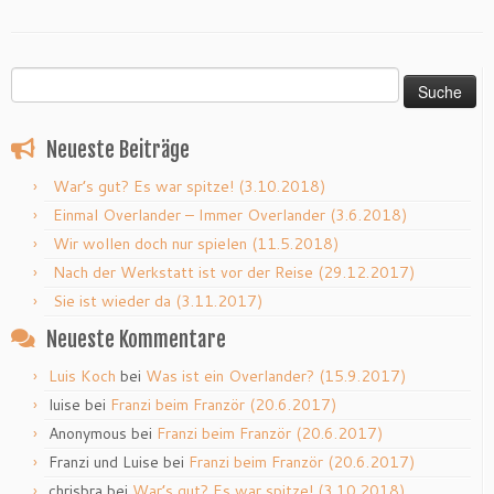
Suche
nach:
Neueste Beiträge
War’s gut? Es war spitze! (3.10.2018)
Einmal Overlander – Immer Overlander (3.6.2018)
Wir wollen doch nur spielen (11.5.2018)
Nach der Werkstatt ist vor der Reise (29.12.2017)
Sie ist wieder da (3.11.2017)
Neueste Kommentare
Luis Koch
bei
Was ist ein Overlander? (15.9.2017)
luise
bei
Franzi beim Franzör (20.6.2017)
Anonymous
bei
Franzi beim Franzör (20.6.2017)
Franzi und Luise
bei
Franzi beim Franzör (20.6.2017)
chrisbra
bei
War’s gut? Es war spitze! (3.10.2018)