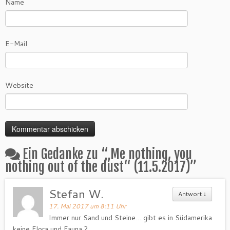
Name
E-Mail
Website
Ein Gedanke zu “
„Me nothing, you
nothing out of the dust“ (11.5.2017)
”
Stefan W.
Antwort
↓
17. Mai 2017 um 8:11 Uhr
Immer nur Sand und Steine… gibt es in Südamerika
keine Flora und Fauna ?