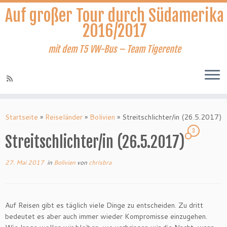
Auf großer Tour durch Südamerika
2016/2017
mit dem T5 VW-Bus – Team Tigerente
Zum
Inhalt
Startseite
»
Reiseländer
»
Bolivien
»
Streitschlichter/in (26.5.2017)
springen
3
Streitschlichter/in (26.5.2017)
27. Mai 2017
in
Bolivien
von
chrisbra
Auf Reisen gibt es täglich viele Dinge zu entscheiden. Zu dritt
bedeutet es aber auch immer wieder Kompromisse einzugehen.