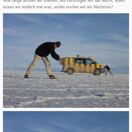
Wie lange wollen wir bleiben, wo verbringen wir die Nacht, wann
essen wir endlich mal was, wohin wollen wir als Nächstes?