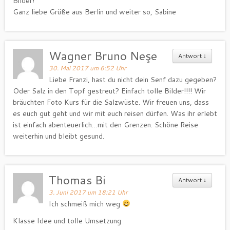
Bilder!
Ganz liebe Grüße aus Berlin und weiter so, Sabine
Wagner Bruno Neşe
Antwort
↓
30. Mai 2017 um 6:52 Uhr
Liebe Franzi, hast du nicht dein Senf dazu gegeben?
Oder Salz in den Topf gestreut? Einfach tolle Bilder!!!! Wir
bräuchten Foto Kurs für die Salzwüste. Wir freuen uns, dass
es euch gut geht und wir mit euch reisen dürfen. Was ihr erlebt
ist einfach abenteuerlich…mit den Grenzen. Schöne Reise
weiterhin und bleibt gesund.
Thomas Bi
Antwort
↓
3. Juni 2017 um 18:21 Uhr
Ich schmeiß mich weg
Klasse Idee und tolle Umsetzung