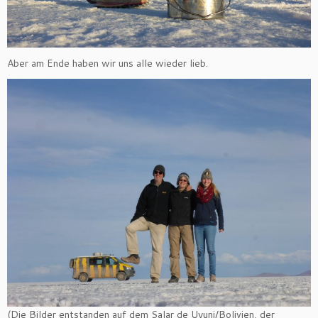
Aber am Ende haben wir uns alle wieder lieb.
(Die Bilder entstanden auf dem Salar de Uyuni/Bolivien, der