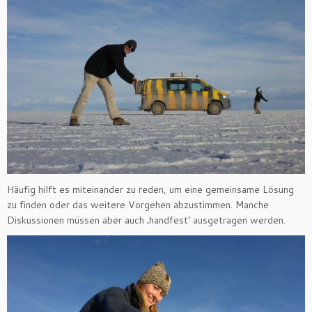
Häufig hilft es miteinander zu reden, um eine gemeinsame Lösung
zu finden oder das weitere Vorgehen abzustimmen. Manche
Diskussionen müssen aber auch ‚handfest‘ ausgetragen werden.