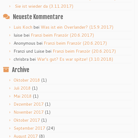
Sie ist wieder da (3.11.2017)
Neueste Kommentare
Luis Koch
bei
Was ist ein Overlander? (15.9.2017)
luise
bei
Franzi beim Franzör (20.6.2017)
Anonymous
bei
Franzi beim Franzör (20.6.2017)
Franzi und Luise
bei
Franzi beim Franzör (20.6.2017)
chrisbra
bei
War’s gut? Es war spitze! (3.10.2018)
Archive
(1)
Oktober 2018
(1)
Juli 2018
(1)
Mai 2018
(1)
Dezember 2017
(1)
November 2017
(1)
Oktober 2017
(24)
September 2017
(8)
August 2017