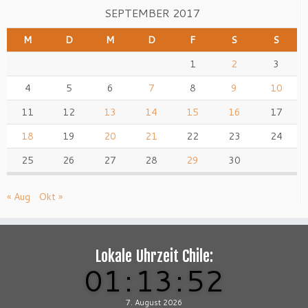
SEPTEMBER 2017
M
D
M
D
F
S
S
1
2
3
4
5
6
7
8
9
10
11
12
13
14
15
16
17
18
19
20
21
22
23
24
25
26
27
28
29
30
« Aug
Okt »
Lokale Uhrzeit Chile:
01
:
13
:
53
7. August 2026