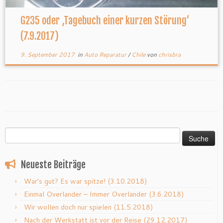
G235 oder ‚Tagebuch einer kurzen Störung‘
(7.9.2017)
9. September 2017
in
Auto Reparatur
/
Chile
von
chrisbra
Suche
nach:
Neueste Beiträge
War’s gut? Es war spitze! (3.10.2018)
Einmal Overlander – Immer Overlander (3.6.2018)
Wir wollen doch nur spielen (11.5.2018)
Nach der Werkstatt ist vor der Reise (29.12.2017)