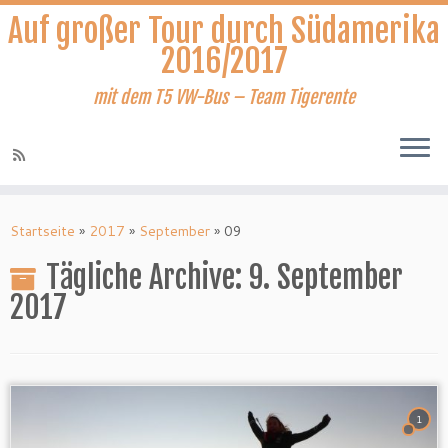
Auf großer Tour durch Südamerika
2016/2017
mit dem T5 VW-Bus – Team Tigerente
Zum
Inhalt
Startseite
»
2017
»
September
»
09
springen
Tägliche Archive:
9. September
2017
1