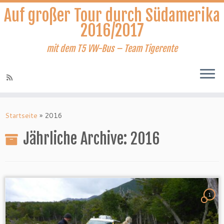
Auf großer Tour durch Südamerika
2016/2017
mit dem T5 VW-Bus – Team Tigerente
Zum
Inhalt
Startseite
»
2016
springen
Jährliche Archive:
2016
1