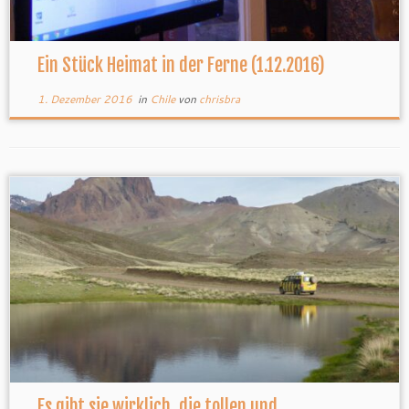
Ein Stück Heimat in der Ferne (1.12.2016)
1. Dezember 2016
in
Chile
von
chrisbra
Es gibt sie wirklich, die tollen und