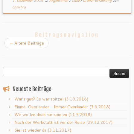
1. Dezember 2016
in
Argentinien
/
Chile
/
Grenz-Erfahrung
von
chrisbra
Beitragsnavigation
←
Ältere Beiträge
Suche
nach:
Neueste Beiträge
War’s gut? Es war spitze! (3.10.2018)
Einmal Overlander – Immer Overlander (3.6.2018)
Wir wollen doch nur spielen (11.5.2018)
Nach der Werkstatt ist vor der Reise (29.12.2017)
Sie ist wieder da (3.11.2017)