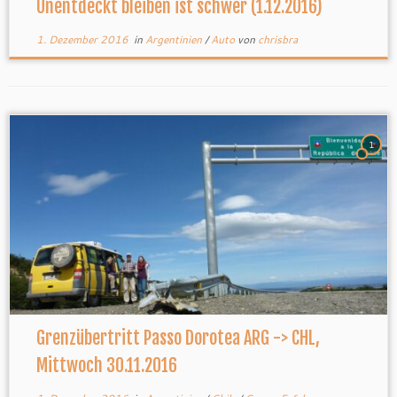
Unentdeckt bleiben ist schwer (1.12.2016)
1. Dezember 2016
in
Argentinien
/
Auto
von
chrisbra
1
Grenzübertritt Passo Dorotea ARG -> CHL,
Mittwoch 30.11.2016